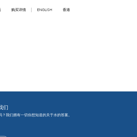
题
购买详情
ENGLISH
香港
我们
吗？我们拥有一切你想知道的关于水的答案。