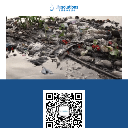
上一图片
下一图片
4