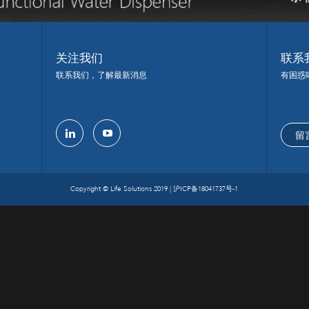
关注我们
联系
联系我们，了解最新消息
有困惑
留
linkedin
youtube
Copyright © Life Solutions 2019 |
沪ICP备18041737号-1