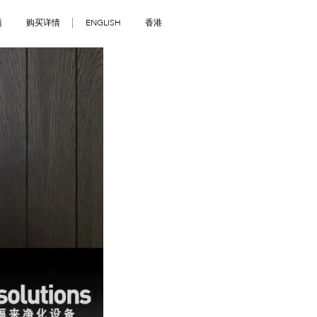
题
购买详情
ENGLISH
香港