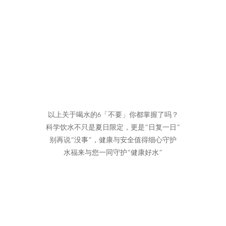
以上关于喝水的6「不要」你都掌握了吗？
科学饮水不只是夏日限定，更是“日复一日”
别再说“没事”，健康与安全值得细心守护
水福来与您一同守护“健康好水”