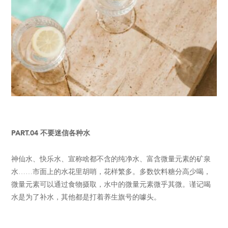
PART.04 不要迷信各种水
神仙水、快乐水、宣称啥都不含的纯净水、富含微量元素的矿泉
水……市面上的水花里胡哨，花样繁多。多数饮料糖分高少喝，
微量元素可以通过食物摄取，水中的微量元素微乎其微。谨记喝
水是为了补水，其他都是打着养生旗号的噱头。