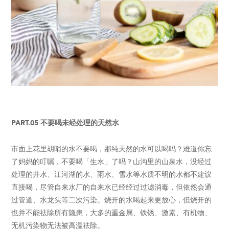
PART.05 不要喝未经处理的天然水
市面上花里胡哨的水不要喝，那纯天然的水可以喝吗？难道你忘
了妈妈的叮嘱，不要喝「生水」了吗？山沟里的山泉水，没经过
处理的井水、江河湖的水、雨水、雪水等水质不明的水都不建议
直接喝，尽管自来水厂的自来水已经经过过滤消毒，但依然会通
过管道、水龙头等二次污染。烧开的水喝起来更放心，但烧开的
也并不能祛除所有隐患，大多的重金属、铁锈、激素、有机物、
无机污染物无法被高温祛除。