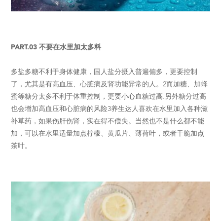
PART.03 不要在水里加太多料
多盐多糖不利于身体健康，国人盐分摄入普遍偏多，更要控制
了，尤其是有高血压、心脏病及肾功能异常的人。2而加糖、加蜂
蜜等糖分太多不利于体重控制，更要小心血糖过高.另外糖分过高
也会增加高血压和心脏病的风险3养生达人喜欢在水里加入各种滋
补草药，如果伤肝伤肾，实在得不偿失。当然也不是什么都不能
加，可以在水里适量加点柠檬、黄瓜片、薄荷叶，或者干脆加点
茶叶。