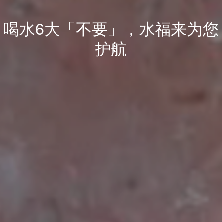
喝水6大「不要」，水福来为您
护航