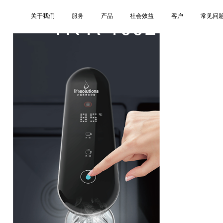
YK-R-100L-3
关于我们
服务
产品
社会效益
客户
常见问