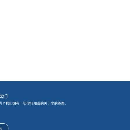
我们
吗？我们拥有一切你想知道的关于水的答案。
言