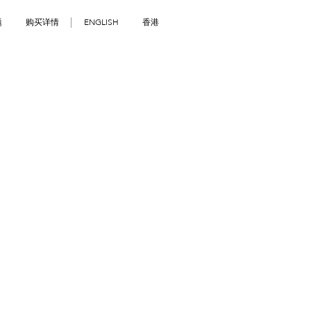
题
购买详情
ENGLISH
香港