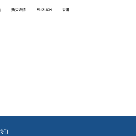
题
购买详情
ENGLISH
香港
我们