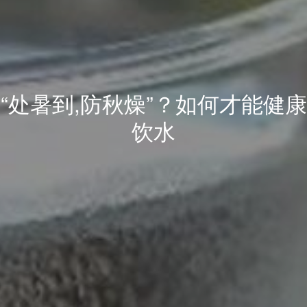
“处暑到,防秋燥”？如何才能健康
饮水