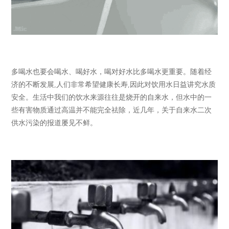
多喝水也要会喝水、喝好水，喝对好水比多喝水更重要。随着经
济的不断发展,人们非常希望健康长寿,因此对饮用水日益讲究水质
安全。生活中我们的饮水来源往往是烧开的自来水，但水中的一
些有害物质通过高温并不能完全祛除，近几年，关于自来水二次
供水污染的报道屡见不鲜。