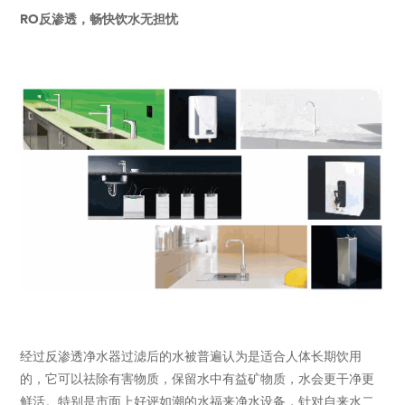
RO反渗透，畅快饮水无担忧
经过反渗透净水器过滤后的水被普遍认为是适合人体长期饮用
的，它可以祛除有害物质，保留水中有益矿物质，水会更干净更
鲜活。特别是市面上好评如潮的水福来净水设备，针对自来水二