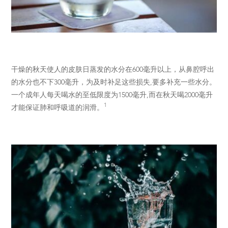
干燥的秋天使人的皮肤日蒸发的水分在600毫升以上，从鼻腔呼出
的水分也不下300毫升，为及时补足这些损失,要多补充一些水分。
一个成年人每天喝水的至低限度为1500毫升,而在秋天喝2000毫升
1
才能保证肺和呼吸道的润滑。