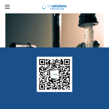
上一图片
下一图片
1