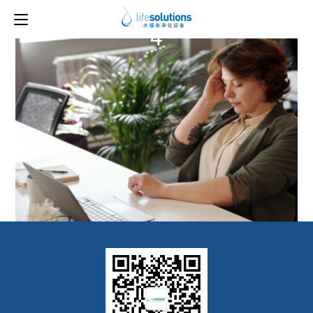
上一图片
下一图片
4