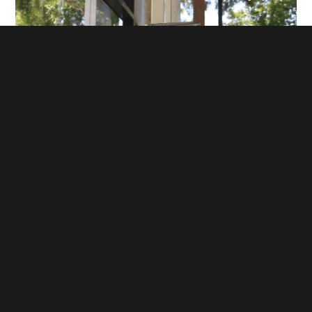
> 反渗透系统可以去除99%的污染物（包括重金属、杀虫剂、病毒
和细菌等），提供干净、安心和健康的饮用水。