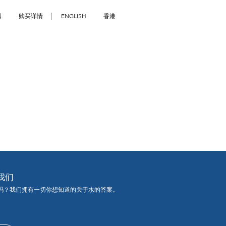
题
购买详情
ENGLISH
香港
我们
吗？我们拥有一切你想知道的关于水的答案。