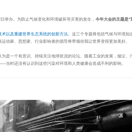
月20号-22日举办。为防止气候变化和环境破坏等灾害的发生，
今年大会的主题是“
技术以及重建世界生态系统的创新方法。
这三个专题将包括气候与环境知
根运动家、思想家、行业影响者的倡导将带领你我让世界变得更加美好。
被认为是一个有意识、持续关注地球状况的论坛。随着工业的发展，烟尘、
——当时还没有认识到这些污染对环境和人类健康会造成不利的影响。