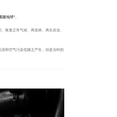
重建地球”
。
识、恢复正常气候、再造林、再生农业、
污泥和空气污染也随之产生，但是当时的