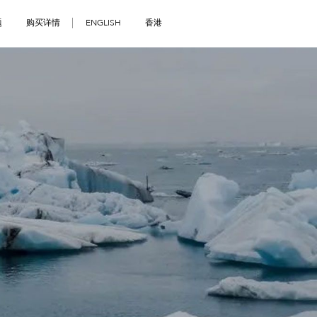
题
购买详情
ENGLISH
香港