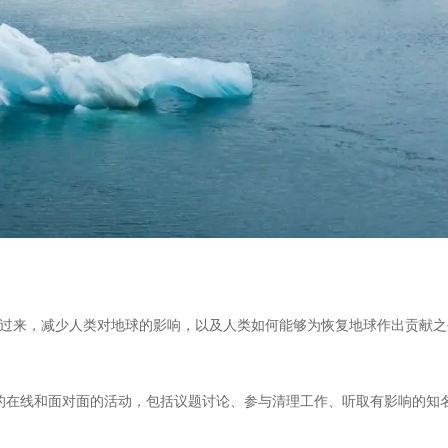
中恢复过来，减少人类对地球的影响，以及人类如何能够为恢复地球作出贡献
计的在线和面对面的活动，包括议题讨论、参与清理工作、听取有影响的知