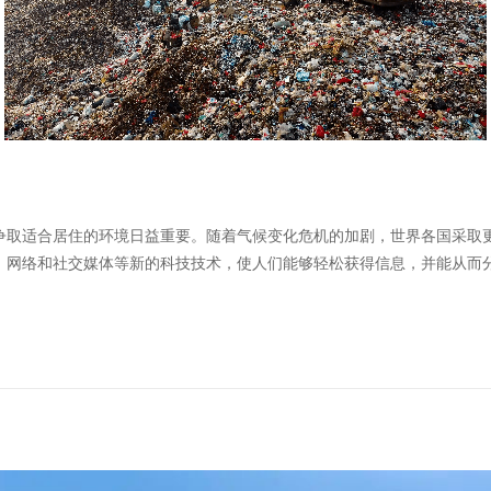
争取适合居住的环境日益重要。随着气候变化危机的加剧，世界各国采取
。网络和社交媒体等新的科技技术，使人们能够轻松获得信息，并能从而