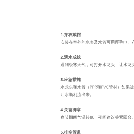
1.穿衣戴帽
安装在室外的水表及水管可用厚毛巾、
2.滴水成线
遇到极寒天气，可打开水龙头，让水龙
3.应急措施
水龙头和水管（PPR和PVC管材）如
让水顺利流出来。
4.关窗御寒
春节期间气温较低，夜间建议关紧阳台
5.排空管道