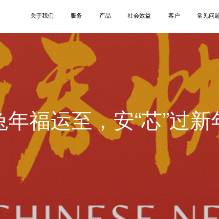
关于我们
服务
产品
社会效益
客户
常见问
兔年福运至，安“芯”过新