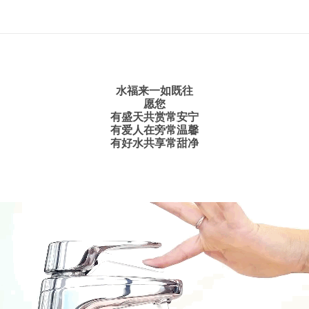
水福来一如既往
愿您
有盛天共赏常安宁
有爱人在旁常温馨
有好水共享常甜净