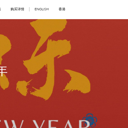
题
购买详情
ENGLISH
香港
年