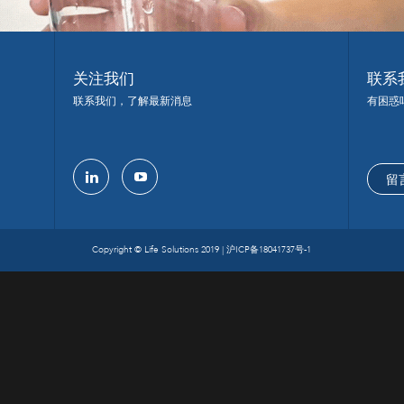
关注我们
联系
联系我们，了解最新消息
有困惑
留
linkedin
youtube
Copyright © Life Solutions 2019 |
沪ICP备18041737号-1