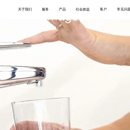
image3
关于我们
服务
产品
社会效益
客户
常见问