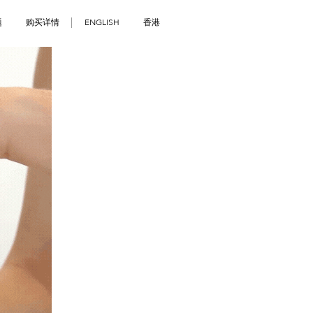
题
购买详情
ENGLISH
香港