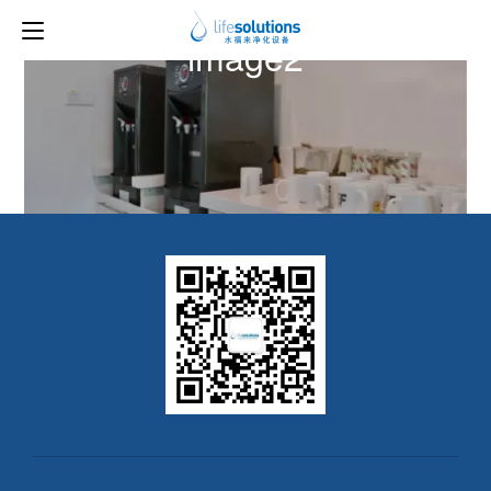
上一图片
下一图片
image2