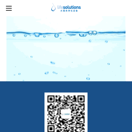
上一图片
下一图片
image17