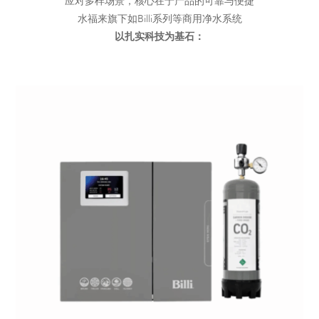
应对多样场景，核心在于产品的可靠与便捷
水福来旗下如Billi系列等商用净水系统
以扎实科技为基石：