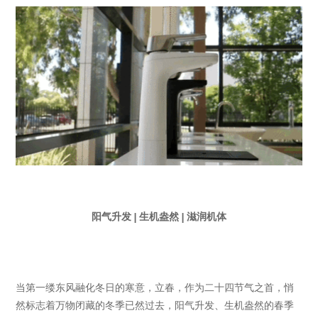
阳气升发 | 生机盎然 | 滋润机体
当第一缕东风融化冬日的寒意，立春，作为二十四节气之首，悄
然标志着万物闭藏的冬季已然过去，阳气升发、生机盎然的春季