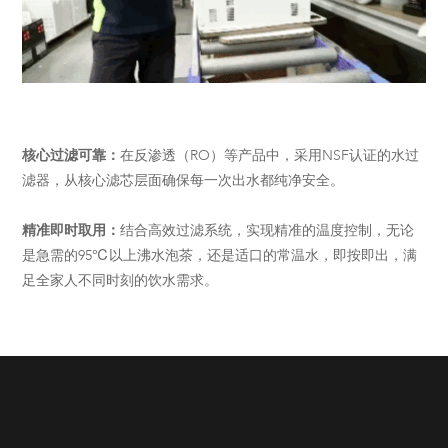
核心过滤可靠：
在反渗透（RO）等产品中，采用NSF认证的水过
滤器，从核心滤芯层面确保每一次出水都纯净安全。
精准即时取用：
结合高效过滤系统，实现精准的温度控制，无论
是急需的95℃以上沸水泡茶，还是适口的常温水，即按即出，满
足全家人不同时刻的饮水需求。