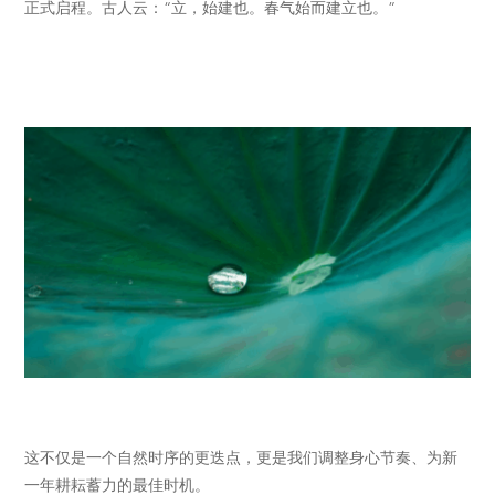
正式启程。古人云：“立，始建也。春气始而建立也。”
这不仅是一个自然时序的更迭点，更是我们调整身心节奏、为新
一年耕耘蓄力的最佳时机。