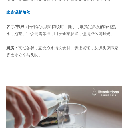
家庭温馨角落
客厅/书房：
陪伴家人观影阅读时，随手可取指定温度的净化热
水，泡茶、冲饮无需等待，呵护全家肠胃，也润泽休闲时光。
厨房：
烹饪备餐，直饮净水清洗食材、煲汤煮粥，从源头保障家
庭饮食安全与风味。