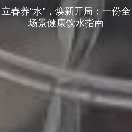
立春养“水”，焕新开局：一份全
场景健康饮水指南