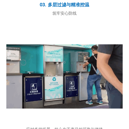
03. 多层过滤与精准控温
筑牢安心防线