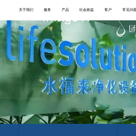
image17
关于我们
服务
产品
社会效益
客户
常见问