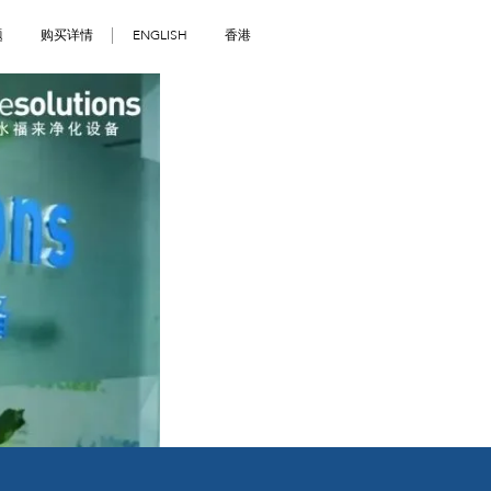
题
购买详情
ENGLISH
香港