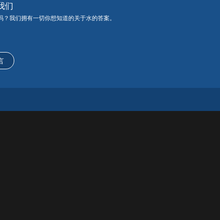
我们
吗？我们拥有一切你想知道的关于水的答案。
言