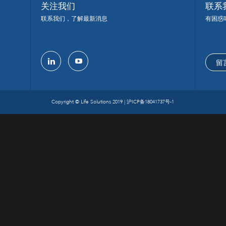
关注我们
联系
联系我们，了解最新消息
有困惑
留
linkedin
youtube
Copyright © Life Solutions 2019 |
沪ICP备18041737号-1