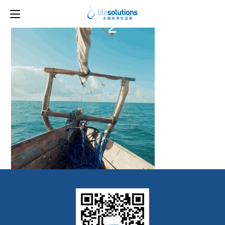
上一图片
下一图片
2