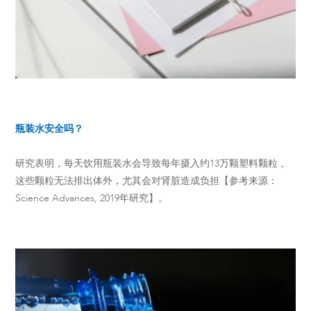
瓶装水安全吗？
研究表明，每天饮用瓶装水会导致每年摄入约13万颗塑料颗粒，
这些颗粒无法排出体外，尤其会对肾脏造成负担【参考来源：
Science Advances, 2019年研究】。