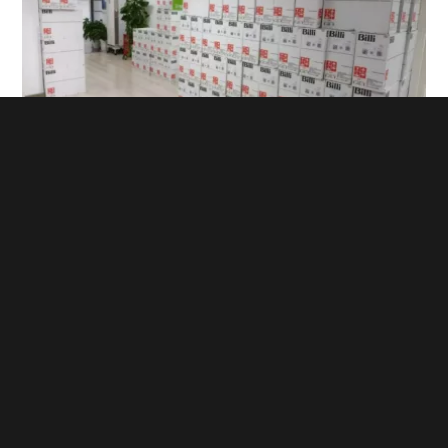
水福来设备具备冷热兼备的直饮功能，并采用高效RO反渗透膜滤
芯，定时定量进行水箱消毒，防止二次污染，确保提供清洁健康
的饮水。