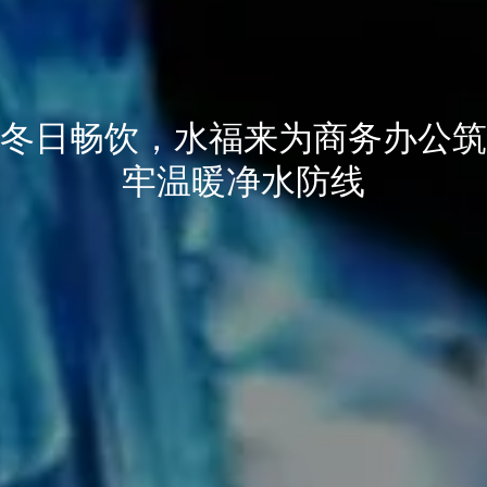
冬日畅饮，水福来为商务办公筑
牢温暖净水防线