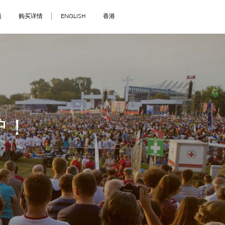
题
购买详情
ENGLISH
香港
护！