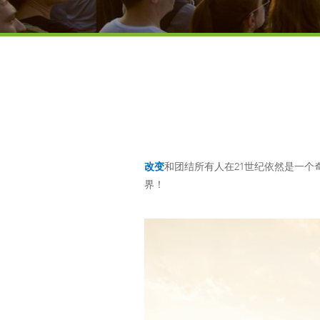
改变
和团结所有人在21世纪依然是一个
界！