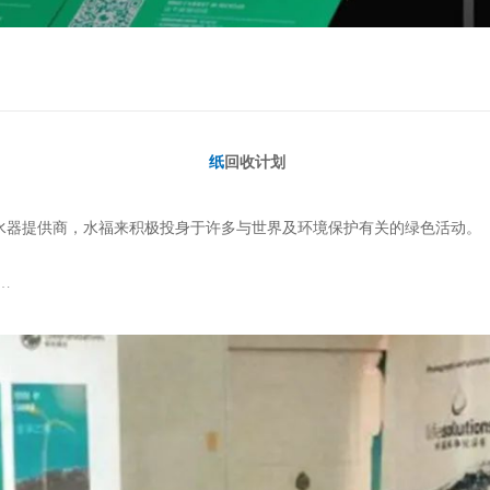
纸
回收计划
水器提供商，水福来积极投身于许多与世界及环境保护有关的绿色活动。
…