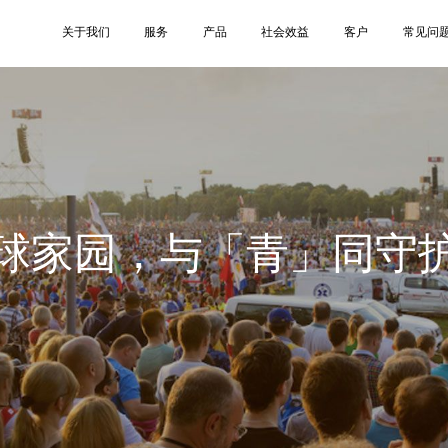
关于我们
服务
产品
社会效益
客户
常见问
球家园，与「青」同守