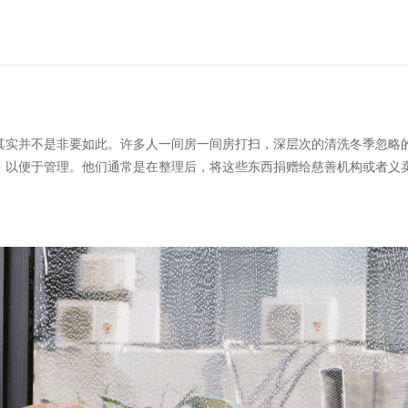
其实并不是非要如此。许多人一间房一间房打扫，深层次的清洗冬季忽略
，以便于管理。他们通常是在整理后，将这些东西捐赠给慈善机构或者义