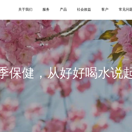
关于我们
服务
产品
社会效益
客户
常见问
季保健，从好好喝水说