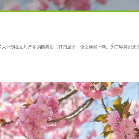
多人计划在面对严冬的阴霾后，打扫屋子，使之焕然一新。为了即将到来