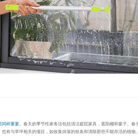
洁同样重要。
春天的季节性家务活包括清洁庭院家具，遮阳棚和窗子。春
。也有与草坪相关的项目，如收集掉落的枝条和清除那些不能存活的植物