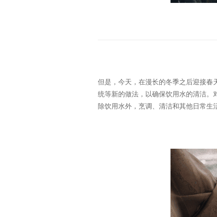
但是，今天，在漫长的冬季之后迎接春
统等新的做法，以确保饮用水的清洁。
除饮用水外，烹调、清洁和其他日常生