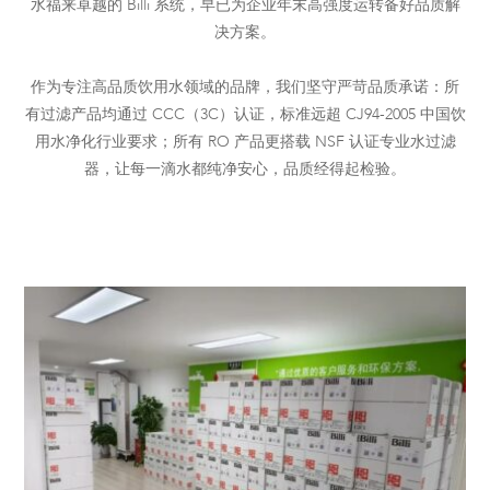
水福来卓越的 Billi 系统，早已为企业年末高强度运转备好品质解
决方案。
作为专注高品质饮用水领域的品牌，我们坚守严苛品质承诺：所
有过滤产品均通过 CCC（3C）认证，标准远超 CJ94-2005 中国饮
用水净化行业要求；所有 RO 产品更搭载 NSF 认证专业水过滤
器，让每一滴水都纯净安心，品质经得起检验。