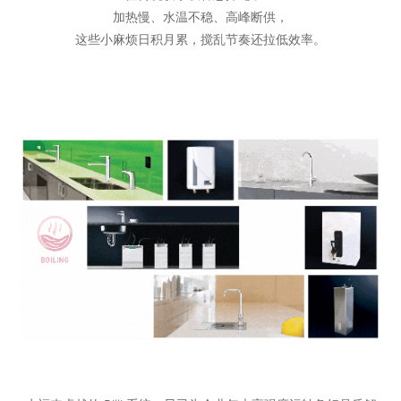
加热慢、水温不稳、高峰断供，
这些小麻烦日积月累，搅乱节奏还拉低效率。