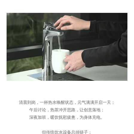
清晨到岗，一杯热水唤醒状态，元气满满开启一天；
午后讨论，热茶冲开思路，让创意落地；
深夜加班，暖饮抚慰疲惫，为身体充电。
但传统饮水设备总掉链子：