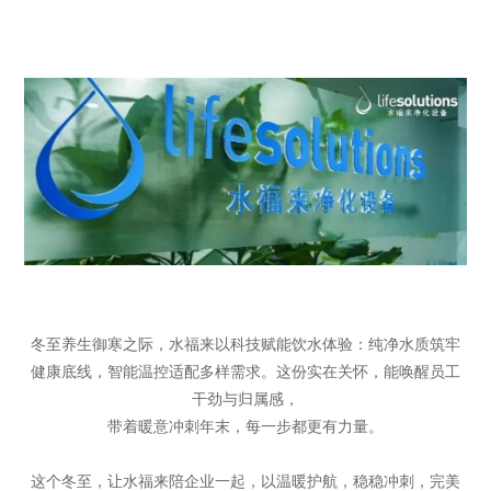
冬至养生御寒之际，水福来以科技赋能饮水体验：纯净水质筑牢
健康底线，智能温控适配多样需求。这份实在关怀，能唤醒员工
干劲与归属感，
带着暖意冲刺年末，每一步都更有力量。
这个冬至，让水福来陪企业一起，以温暖护航，稳稳冲刺，完美