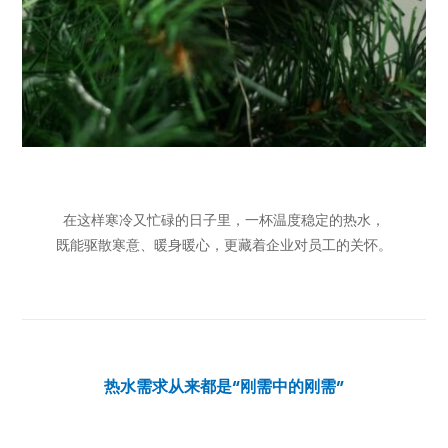
在这样寒冷又忙碌的日子里，一杯温度稳定的热水，
既能驱散寒意、暖身暖心，更藏着企业对员工的关怀。
热水需求从来都是“刚需中的刚需”