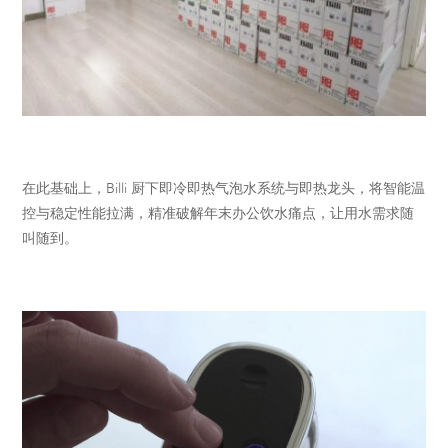
在此基础上，Billi 厨下即冷即热气泡水系统与即热龙头，将智能温
控与稳定性能拉满，精准破解年末办公饮水痛点，让用水需求随
叫随到。