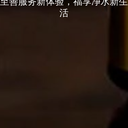
至善服务新体验，福享净水新生
活