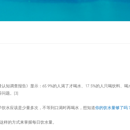
认知调查报告》显示：65.9%的人渴了才喝水、17.5%的人只喝饮料、喝
等问题。[3]
学饮水应该是少量多次，不等到口渴时再喝水，想知道
你的饮水量够了吗
这样的方式来掌握每日饮水量。