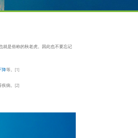
，也就是俗称的秋老虎。因此也不要忘记
下降
等。[1]
等疾病。[2]