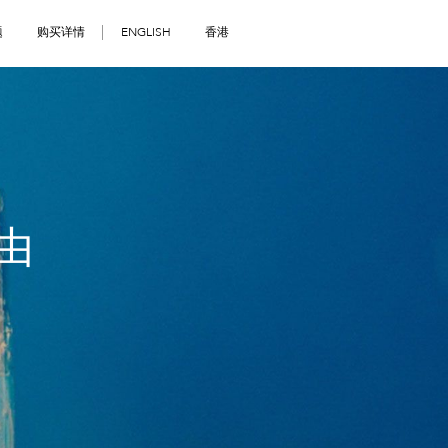
题
购买详情
ENGLISH
香港
由