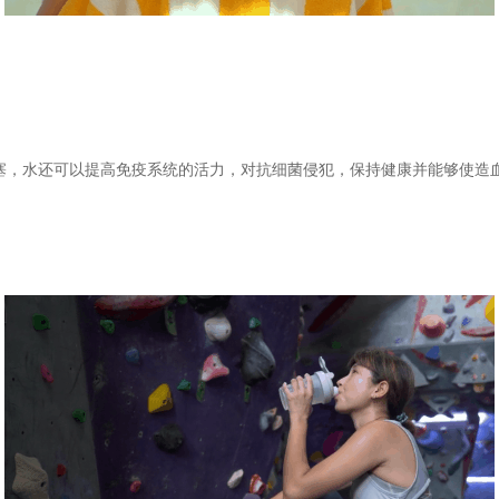
塞，水还可以提高免疫系统的活力，对抗细菌侵犯，保持健康并能够使造