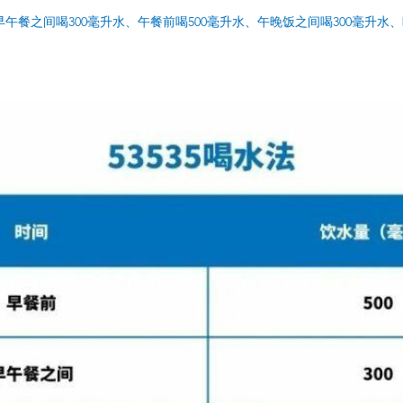
早午餐之间喝300毫升水、午餐前喝500毫升水、午晚饭之间喝300毫升水、