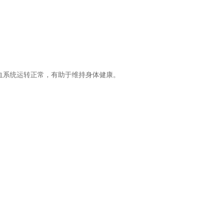
血系统运转正常，有助于维持身体健康。