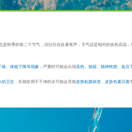
，也是秋季的第二个节气，但往往在处暑尾声，天气还是相对的炎热高温
干燥、体能下降等现象
；严重时可能会出现
高热、烦躁、精神恍惚、血压
水的卫生
，长期饮用不干净的水可能会导致
皮肤粘膜病变、皮肤色素沉着