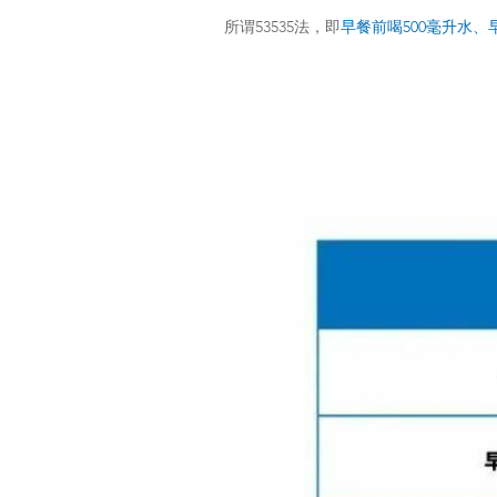
所谓53535法，即
早餐前喝500毫升水、