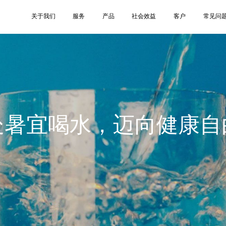
关于我们
服务
产品
社会效益
客户
常见问
处暑宜喝水，迈向健康自