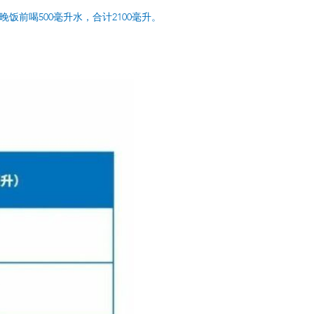
晚饭前喝500毫升水，合计2100毫升。