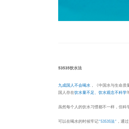
53535饮水法
九成国人不会喝水
，《中国水与生命质量
国人存在
饮水量不足、饮水观念不科学
虽然每个人的饮水习惯都不一样，但科
可以在喝水的时候牢记
“53535法”
，通过