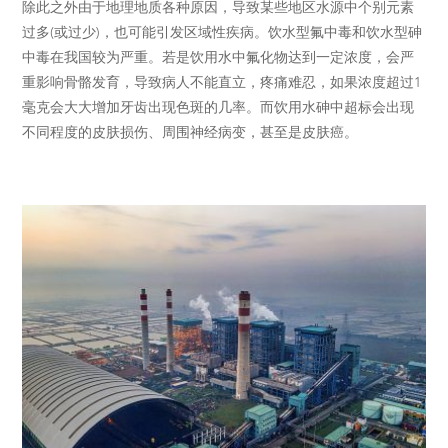
除此之外由于地理地质各种原因，导致某些地区水源中个别元素
过多(或过少)，也可能引发区域性疾病。饮水型氟中毒和饮水型砷
中毒在我国较为严重。若是饮用水中氟化物达到一定浓度，会严
重影响骨骼发育，导致病人不能直立，疼痛难忍，如果浓度超过1
毫克会大大增加牙齿出现色斑的几率。而饮用水砷中超标会出现
不同程度的皮肤损伤、周围神经病变，甚至是皮肤癌。