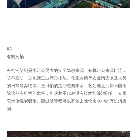
03
有机污染
有机污染则是水污染更大的安全隐患来源，有机污染来源广泛，
防不胜防，这包括工业污染排放、化肥农药等农业污染以及人类
的日常废弃物等。更可怕的是经过自来水工艺处理之后仍不能消
除这些有机物的危害，但这并不代表没有技术能够消除它，专家
表示活性炭吸附、膜过滤等都可以有效去除饮用水中的有机污染
物。