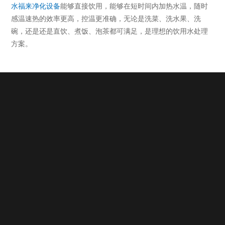
水福来净化设备
能够直接饮用，能够在短时间内加热水温，随时
感温速热的效率更高，控温更准确，无论是洗菜、洗水果、洗
碗，还是还是直饮、煮饭、泡茶都可满足，是理想的饮用水处理
方案。