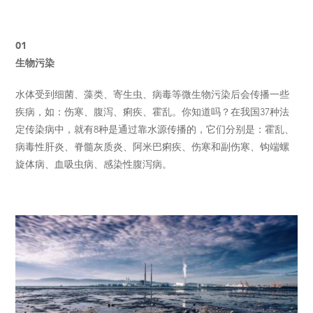
01
生物污染
水体受到细菌、藻类、寄生虫、病毒等微生物污染后会传播一些
疾病，如：伤寒、腹泻、痢疾、霍乱。你知道吗？在我国37种法
定传染病中，就有8种是通过靠水源传播的，它们分别是：霍乱、
病毒性肝炎、脊髓灰质炎、阿米巴痢疾、伤寒和副伤寒、钩端螺
旋体病、血吸虫病、感染性腹泻病。