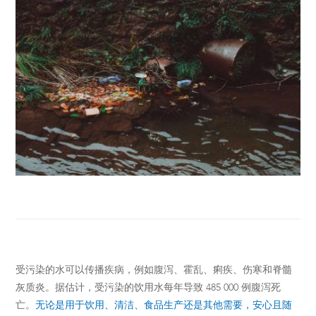
受污染的水可以传播疾病，例如腹泻、霍乱、痢疾、伤寒和脊髓
灰质炎。据估计，受污染的饮用水每年导致 485 000 例腹泻死
亡。
无论是用于饮用、清洁、食品生产还是其他需要，安心且随