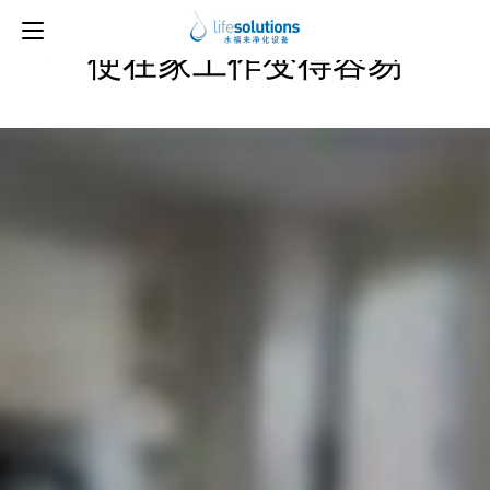
分类：
KITCHEN CONVERSATIONS
使在家工作变得容易