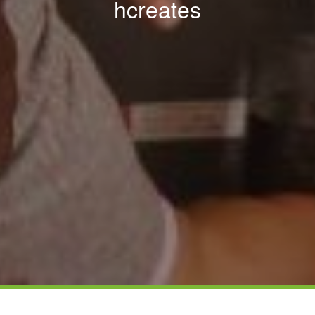
hcreates