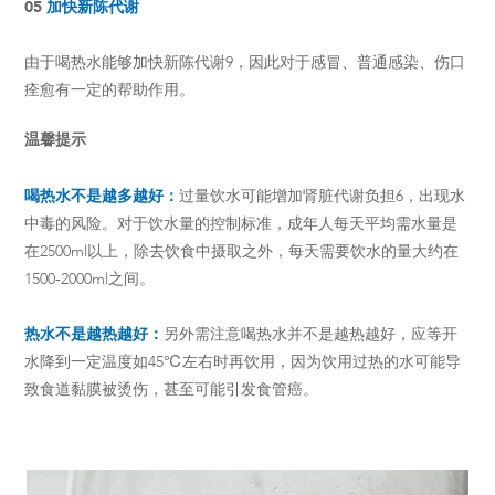
05
加快新陈代谢
由于喝热水能够加快新陈代谢9，因此对于感冒、普通感染、伤口
痊愈有一定的帮助作用。
温馨提示
喝热水不是越多越好：
过量饮水可能增加肾脏代谢负担6，出现水
中毒的风险。对于饮水量的控制标准，成年人每天平均需水量是
在2500ml以上，除去饮食中摄取之外，每天需要饮水的量大约在
1500-2000ml之间。
热水不是越热越好：
另外需注意喝热水并不是越热越好，应等开
水降到一定温度如45℃左右时再饮用，因为饮用过热的水可能导
致食道黏膜被烫伤，甚至可能引发食管癌。