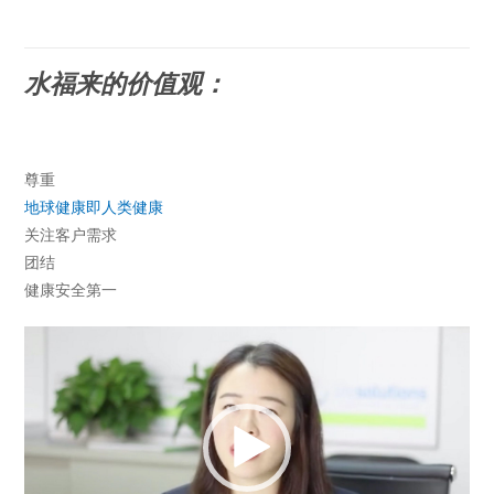
水福来的价值观：
尊重
地球健康即人类健康
关注客户需求
团结
健康安全第一
视
频
播
放
器