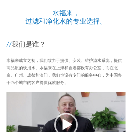
水福来，
过滤和净化水的专业选择。
//
我们是谁？
水福来成立之初，我们致力于提供、安装、维护滤水系统，提供
高品质的饮用水。水福来在上海和香港都设有办公室，而在北
京、广州、成都和澳门，我们也设有专门的服务中心，为中国多
于25个城市的客户提供优质服务。
视
频
播
放
器